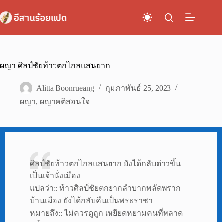
Skip
to
content
ผญา ศิลป์ชัยท้าวตกไกลแสนยาก
Alitta Boonrueang
กุมภาพันธ์ 25, 2023
ผญา
,
ผญาคติสอนใจ
ศิลป์ชัยท้าวตกไกลแสนยาก ยังได้กลับต่าวขึ้น
เป็นเจ้านั่งเมือง
แปลว่า:: ท้าวศิลป์ชัยตกยากลำบากพลัดพราก
บ้านเมือง ยังได้กลับคืนเป็นพระราชา
หมายถึง:: ไม่ควรดูถูก เหยียดหยามคนที่พลาด