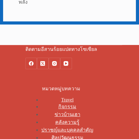
พลั้ง
ติดตามอีสานร้อยแปดทางโซเชียล
หมวดหมู่บทความ
Travel
กิจกรรม
ข่าวบ้านเฮา
คลังความรู้
ปราชญ์และบุคคลสำคัญ
ศิลปวัฒนธรรม