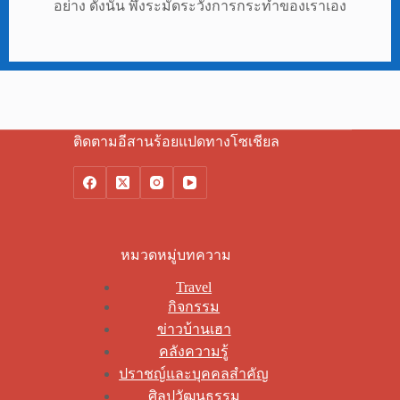
อย่าง ดังนั้น พึงระมัดระวังการกระทำของเราเอง
ติดตามอีสานร้อยแปดทางโซเชียล
หมวดหมู่บทความ
Travel
กิจกรรม
ข่าวบ้านเฮา
คลังความรู้
ปราชญ์และบุคคลสำคัญ
ศิลปวัฒนธรรม