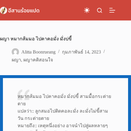
Skip
to
content
ผญา หมากส้มมอ ไปคาคอมั่ง มั่งบ่ขี้
Alitta Boonrueang
กุมภาพันธ์ 14, 2023
ผญา
,
ผญาคติสอนใจ
หมากส้มมอ ไปคาคอมั่ง มั่งบ่ขี้ สามมื้อกระต่าย
ตาย
แปลว่า:: ลูกสมอไปติดคอละมั่ง ละมั่งไม่ขี้สาม
วัน กระต่ายตาย
หมายถึง:: เหตุหนึ่งอย่าง อาจนำไปสู่ผลหลายๆ