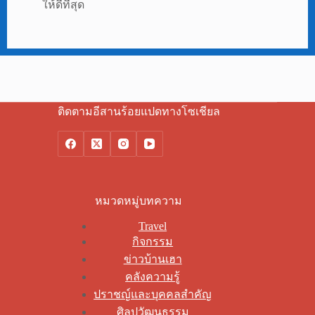
ให้ดีที่สุด
ติดตามอีสานร้อยแปดทางโซเชียล
หมวดหมู่บทความ
Travel
กิจกรรม
ข่าวบ้านเฮา
คลังความรู้
ปราชญ์และบุคคลสำคัญ
ศิลปวัฒนธรรม