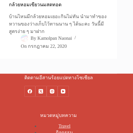
กล้วยหอมเขียวนมสดทอด
บ้านไหนมีกล้วยหอมเยอะกินไม่ทัน นำมาทำของ
หวานของว่างเก็บไว้ทานนาน ๆ ได้นะคะ วันนี้มี
สูตรง่าย ๆ มาฝาก
By
Kamolpan Naonai
On
กรกฎาคม 22, 2020
ติดตามอีสานร้อยแปดทางโซเชียล
หมวดหมู่บทความ
Travel
กิจกรรม