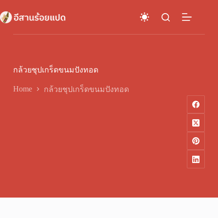
Skip
to
content
กล้วยชุปเกร็ดขนมปังทอด
Home
กล้วยชุปเกร็ดขนมปังทอด