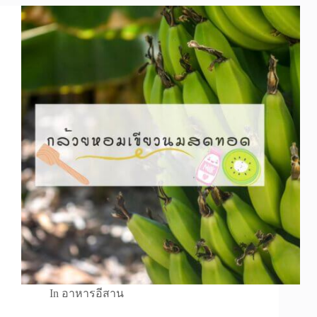
In
อาหารอีสาน