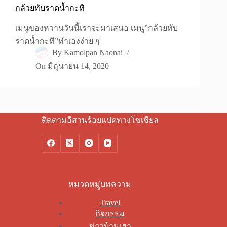
กล้วยทับราดน้ำกะทิ
เมนูของหวานวันนี้เราจะมาเสนอ เมนู”กล้วยทับ
ราดน้ำกะทิ”ทำเองง่าย ๆ
By
Kamolpan Naonai
On
มิถุนายน 14, 2020
ติดตามอีสานร้อยแปดทางโซเชียล
หมวดหมู่บทความ
Travel
กิจกรรม
ข่าวบ้านเฮา