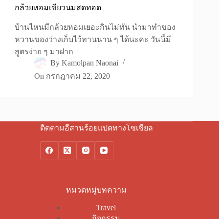
กล้วยหอมเขียวนมสดทอด
บ้านไหนมีกล้วยหอมเยอะกินไม่ทัน นำมาทำของ
หวานของว่างเก็บไว้ทานนาน ๆ ได้นะคะ วันนี้มี
สูตรง่าย ๆ มาฝาก
By
Kamolpan Naonai
On
กรกฎาคม 22, 2020
ติดตามอีสานร้อยแปดทางโซเชียล
หมวดหมู่บทความ
Travel
กิจกรรม