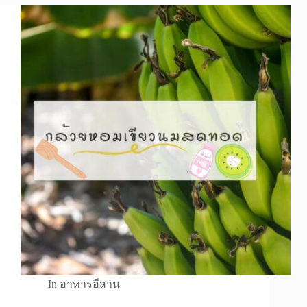
In
อาหารอีสาน