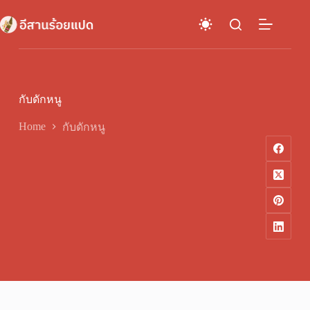
Skip
to
content
กับดักหนู
Home
กับดักหนู