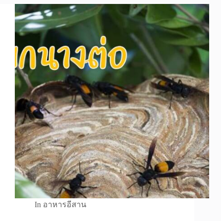
In
อาหารอีสาน