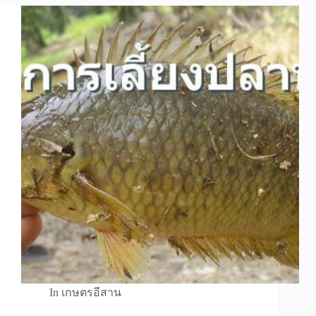
In
เกษตรอีสาน