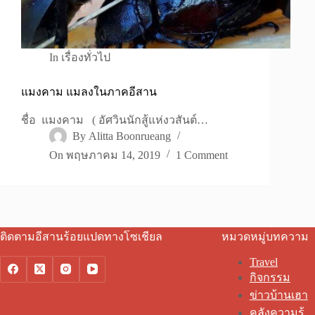
In
เรื่องทั่วไป
แมงคาม แมลงในภาคอีสาน
ชื่อ แมงคาม ( อัศวินนักสู้แห่งวสันต์…
By
Alitta Boonrueang
On
พฤษภาคม 14, 2019
1 Comment
ติดตามอีสานร้อยแปดทางโซเชียล
หมวดหมู่บทความ
Travel
กิจกรรม
ข่าวบ้านเฮา
คลังความรู้