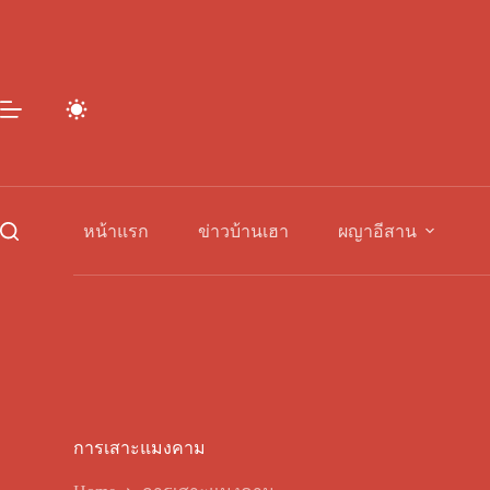
Skip
to
content
หน้าแรก
ข่าวบ้านเฮา
ผญาอีสาน
การเสาะแมงคาม