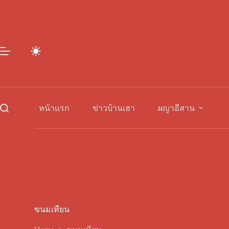
Skip
to
content
หน้าแรก
ข่าวบ้านเฮา
ผญาอีสาน
ขนมเทียน