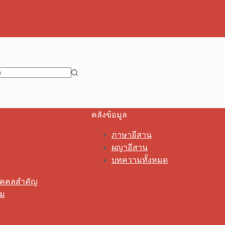
คลังข้อมูล
ภาษาอีสาน
ผญาอีสาน
บทความทั้งหมด
ุคคลสำคัญ
รม