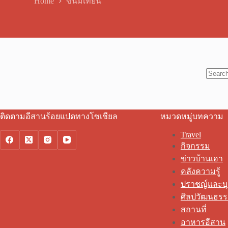
Home
ขนมเทียน
No
results
ติดตามอีสานร้อยแปดทางโซเชียล
หมวดหมู่บทความ
Travel
กิจกรรม
ข่าวบ้านเฮา
คลังความรู้
ปราชญ์และบ
ศิลปวัฒนธร
สถานที่
อาหารอีสาน