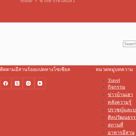
Home
ขางหากขี้ใส่แล้ว
No
results
ติดตามอีสานร้อยแปดทางโซเชียล
หมวดหมู่บทความ
Travel
กิจกรรม
ข่าวบ้านเฮา
คลังความรู้
ปราชญ์และบ
ศิลปวัฒนธร
สถานที่
อาหารอีสาน