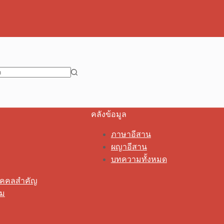
คลังข้อมูล
ภาษาอีสาน
ผญาอีสาน
บทความทั้งหมด
ุคคลสำคัญ
รม