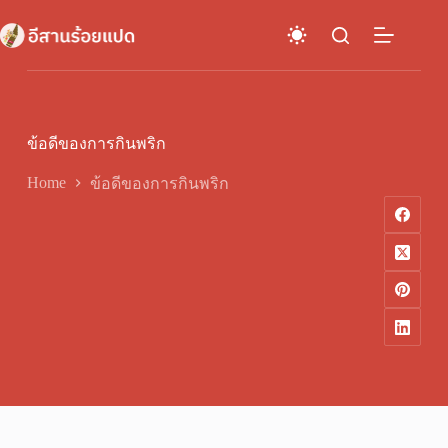
Skip
to
content
ข้อดีของการกินพริก
Home
ข้อดีของการกินพริก