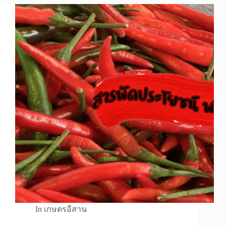
In
เกษตรอีสาน