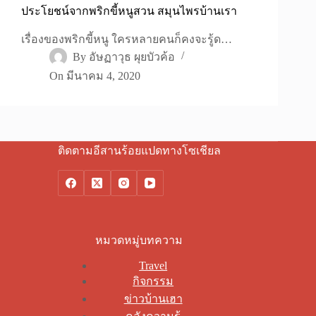
ประโยชน์จากพริกขี้หนูสวน สมุนไพรบ้านเรา
เรื่องของพริกขี้หนู ใครหลายคนก็คงจะรู้ด…
By
อัษฏาวุธ ผุยบัวค้อ
On
มีนาคม 4, 2020
ติดตามอีสานร้อยแปดทางโซเชียล
หมวดหมู่บทความ
Travel
กิจกรรม
ข่าวบ้านเฮา