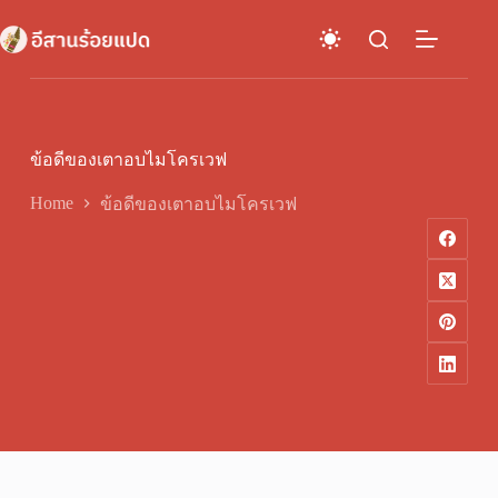
Skip
to
content
ข้อดีของเตาอบไมโครเวฟ
Home
ข้อดีของเตาอบไมโครเวฟ