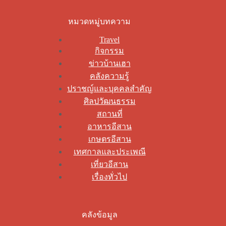
หมวดหมู่บทความ
Travel
กิจกรรม
ข่าวบ้านเฮา
คลังความรู้
ปราชญ์และบุคคลสำคัญ
ศิลปวัฒนธรรม
สถานที่
อาหารอีสาน
เกษตรอีสาน
เทศกาลและประเพณี
เที่ยวอีสาน
เรื่องทั่วไป
คลังข้อมูล