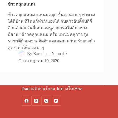
ข้าวคลุกแหนม
ข้าวคลุกแหนม :แหนมคลุก ขั้นตอนง่ายๆ ทำตาม
ได้ที่บ้าน ที่ไหนก็ทำกินเองได้ กับครัวอินดี้กับกีกี้
อีกแล้วค่ะ วันนี้เสนอเมนูอาหารสไตล์มาทาง
อีสาน “ข้าวคลุกแหนม หรือ แหนมคลุก” ปรุง
รสชาติด้วยความจัดจ้านผสมผสานกันอร่อยลงตัว
สุด ๆ ทำได้เองง่าย ๆ
By
Kamolpan Naonai
On
กรกฎาคม 19, 2020
ติดตามอีสานร้อยแปดทางโซเชียล