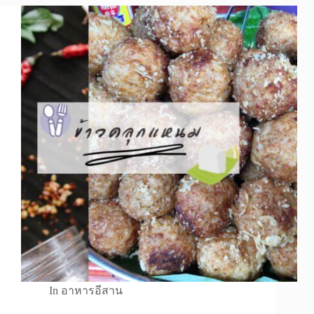
In
อาหารอีสาน