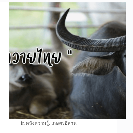
In
คลังความรู้
,
เกษตรอีสาน