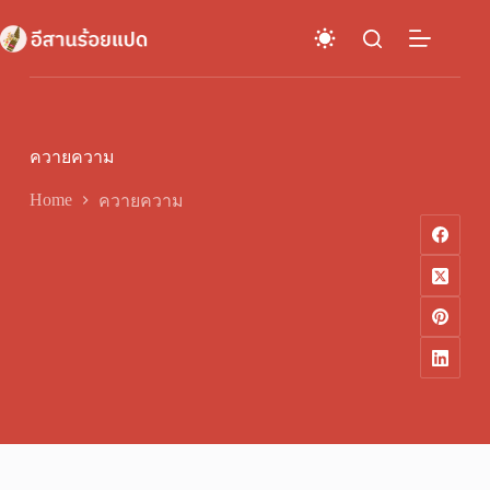
Skip
to
content
ควายความ
Home
ควายความ