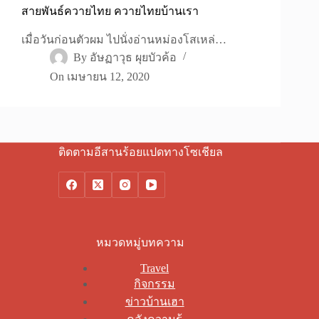
สายพันธ์ควายไทย ควายไทยบ้านเรา
เมื่อวันก่อนตัวผม ไปนั่งอ่านหม่องโสเหล่…
By
อัษฏาวุธ ผุยบัวค้อ
On
เมษายน 12, 2020
ติดตามอีสานร้อยแปดทางโซเชียล
หมวดหมู่บทความ
Travel
กิจกรรม
ข่าวบ้านเฮา