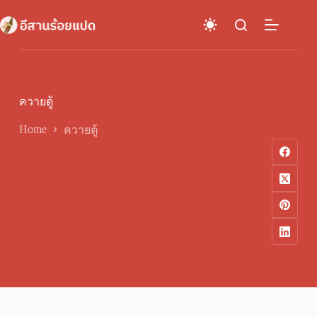
Skip
to
content
ควายตู้
Home
ควายตู้