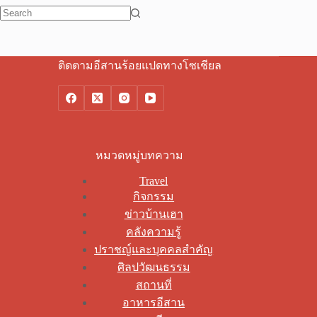
No
results
ติดตามอีสานร้อยแปดทางโซเชียล
หมวดหมู่บทความ
Travel
กิจกรรม
ข่าวบ้านเฮา
คลังความรู้
ปราชญ์และบุคคลสำคัญ
ศิลปวัฒนธรรม
สถานที่
อาหารอีสาน