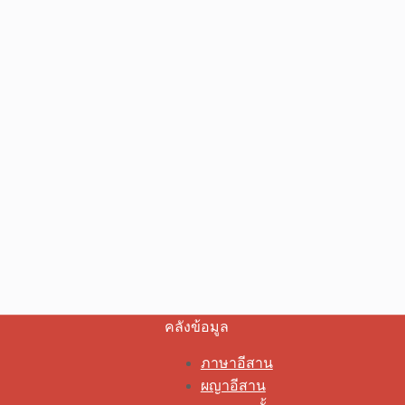
คลังข้อมูล
ภาษาอีสาน
ผญาอีสาน