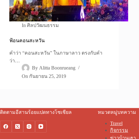
In
ศิลปวัฒนธรรม
ฟ้อนคอนสะหวัน
คำว่า “คอนสะหวัน” ในภาษาลาว ตรงกับคำ
ว่า…
By
Alitta Boonrueang
On
กันยายน 25, 2019
ติดตามอีสานร้อยแปดทางโซเชียล
หมวดหมู่บทความ
Travel
กิจกรรม
ข่าวบ้านเฮา