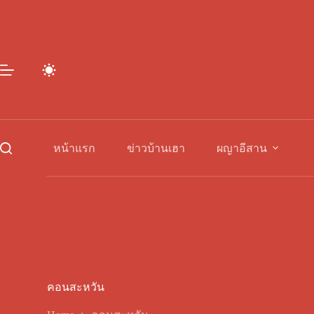
Skip
to
content
หน้าแรก
ข่าวบ้านเฮา
ผญาอีสาน
คอนสะหวัน