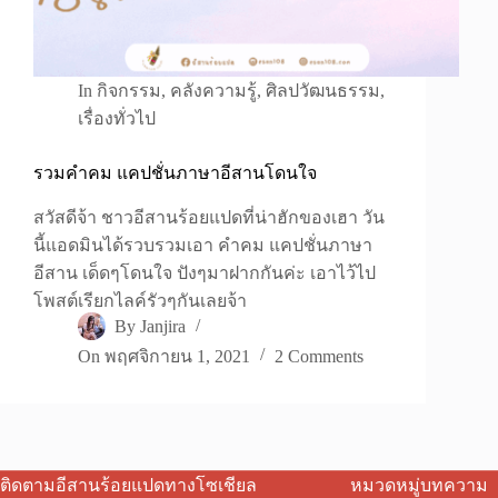
In
กิจกรรม
,
คลังความรู้
,
ศิลปวัฒนธรรม
,
เรื่องทั่วไป
รวมคำคม แคปชั่นภาษาอีสานโดนใจ
สวัสดีจ้า ชาวอีสานร้อยแปดที่น่าฮักของเฮา วัน
นี้แอดมินได้รวบรวมเอา คำคม แคปชั่นภาษา
อีสาน เด็ดๆโดนใจ ปังๆมาฝากกันค่ะ เอาไว้ไป
โพสต์เรียกไลค์รัวๆกันเลยจ้า
By
Janjira
On
พฤศจิกายน 1, 2021
2 Comments
ติดตามอีสานร้อยแปดทางโซเชียล
หมวดหมู่บทความ