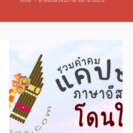
Home
คำคมแคปชั่นภาษาอีสานโดนใจ