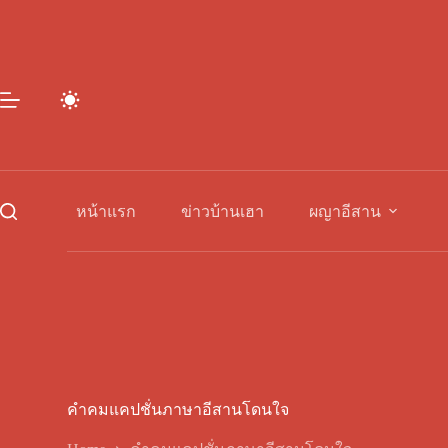
Skip
to
content
หน้าแรก
ข่าวบ้านเฮา
ผญาอีสาน
คำคมแคปชั่นภาษาอีสานโดนใจ