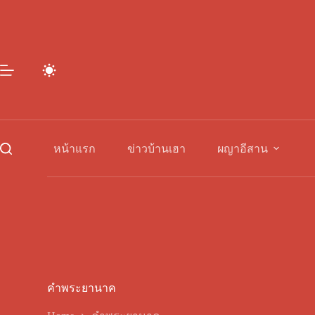
Skip
to
content
หน้าแรก
ข่าวบ้านเฮา
ผญาอีสาน
คำพระยานาค