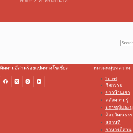
Home
คำพระยานาค
No
results
ติดตามอีสานร้อยแปดทางโซเชียล
หมวดหมู่บทความ
Travel
กิจกรรม
ข่าวบ้านเฮา
คลังความรู้
ปราชญ์และบ
ศิลปวัฒนธร
สถานที่
อาหารอีสาน