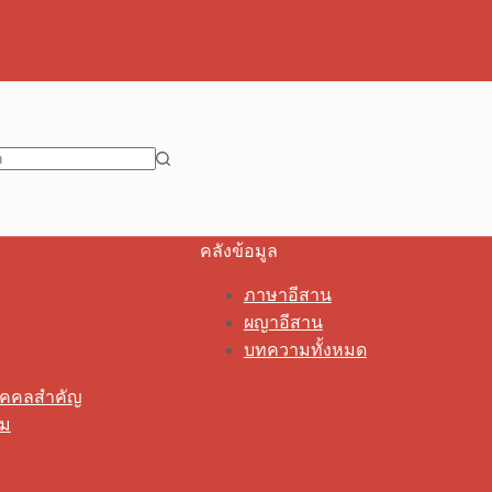
คลังข้อมูล
ภาษาอีสาน
ผญาอีสาน
บทความทั้งหมด
ุคคลสำคัญ
รม