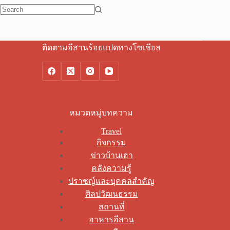
No
results
ติดตามอีสานร้อยแปดทางโซเชียล
หมวดหมู่บทความ
Travel
กิจกรรม
ข่าวบ้านเฮา
คลังความรู้
ปราชญ์และบุคคลสำคัญ
ศิลปวัฒนธรรม
สถานที่
อาหารอีสาน