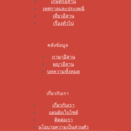
เกษตรอีสาน
เทศกาลและประเพณี
เที่ยวอีสาน
เรื่องทั่วไป
คลังข้อมูล
ภาษาอีสาน
ผญาอีสาน
บทความทั้งหมด
เกี่ยวกับเรา
เกี่ยวกับเรา
แผนผังเว็บไซต์
ติดต่อเรา
นโยบายความเป็นส่วนตัว