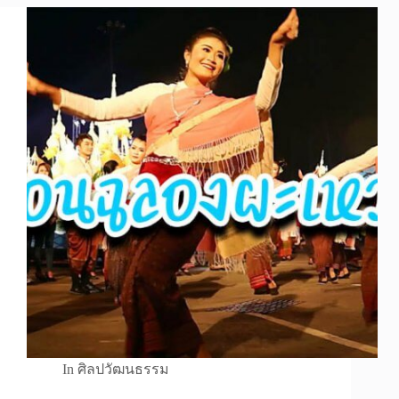
In
ศิลปวัฒนธรรม