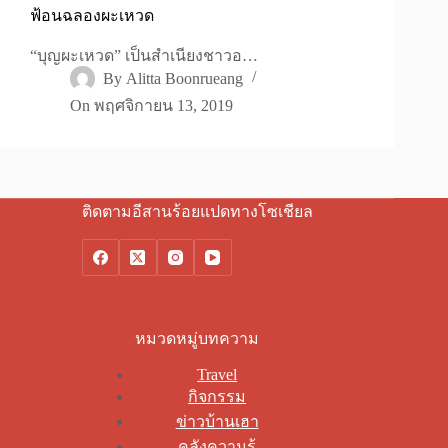
ฟ้อนฉลองผะเหวด
“บุญผะเหวด” เป็นสำเนียงชาวอ…
By
Alitta Boonrueang
On
พฤศจิกายน 13, 2019
ติดตามอีสานร้อยแปดทางโซเชียล
หมวดหมู่บทความ
Travel
กิจกรรม
ข่าวบ้านเฮา
คลังความรู้