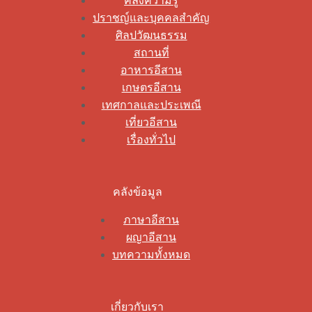
คลังความรู้
ปราชญ์และบุคคลสำคัญ
ศิลปวัฒนธรรม
สถานที่
อาหารอีสาน
เกษตรอีสาน
เทศกาลและประเพณี
เที่ยวอีสาน
เรื่องทั่วไป
คลังข้อมูล
ภาษาอีสาน
ผญาอีสาน
บทความทั้งหมด
เกี่ยวกับเรา