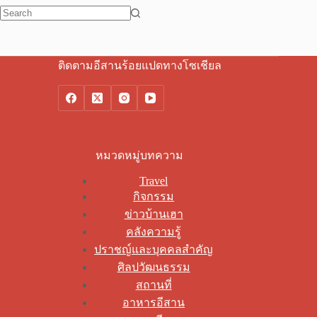
No
results
ติดตามอีสานร้อยแปดทางโซเชียล
หมวดหมู่บทความ
Travel
กิจกรรม
ข่าวบ้านเฮา
คลังความรู้
ปราชญ์และบุคคลสำคัญ
ศิลปวัฒนธรรม
สถานที่
อาหารอีสาน