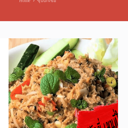
Home
ซุปบักเขือ