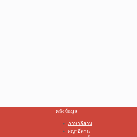
คลังข้อมูล
ภาษาอีสาน
ผญาอีสาน