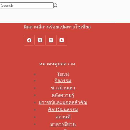
No
results
ติดตามอีสานร้อยแปดทางโซเชียล
หมวดหมู่บทความ
Travel
กิจกรรม
ข่าวบ้านเฮา
คลังความรู้
ปราชญ์และบุคคลสำคัญ
ศิลปวัฒนธรรม
สถานที่
อาหารอีสาน