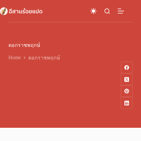
Skip
to
content
ดอกราชพฤกษ์
Home
ดอกราชพฤกษ์