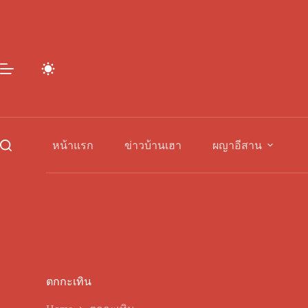
Skip
to
content
หน้าแรก
ข่าวบ้านเฮา
ผญาอีสาน
ตกกะเทิน