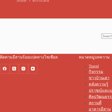
Home
ตกกะเทิน
No
results
ติดตามอีสานร้อยแปดทางโซเชียล
หมวดหมู่บทความ
Travel
กิจกรรม
ข่าวบ้านเฮา
คลังความรู้
ปราชญ์และบ
ศิลปวัฒนธร
สถานที่
อาหารอีสาน