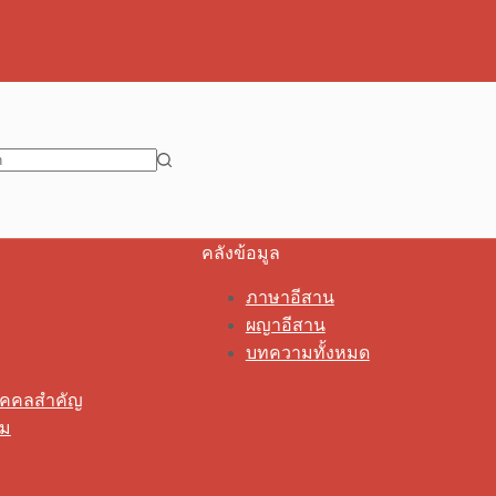
คลังข้อมูล
ภาษาอีสาน
ผญาอีสาน
บทความทั้งหมด
ุคคลสำคัญ
รม