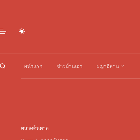
Skip
to
content
หน้าแรก
ข่าวบ้านเฮา
ผญาอีสาน
ตลาดต้นตาล