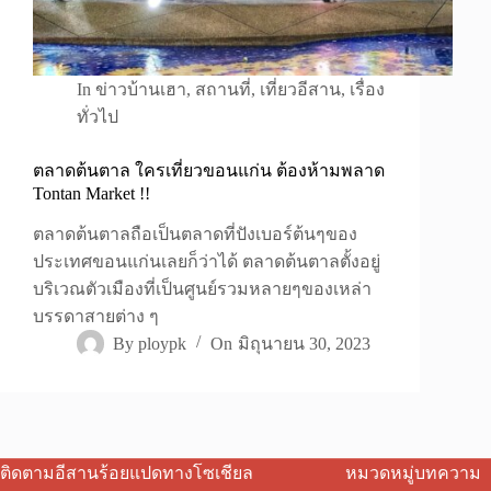
In
ข่าวบ้านเฮา
,
สถานที่
,
เที่ยวอีสาน
,
เรื่อง
ทั่วไป
ตลาดต้นตาล ใครเที่ยวขอนแก่น ต้องห้ามพลาด
Tontan Market !!
ตลาดต้นตาลถือเป็นตลาดที่ปังเบอร์ต้นๆของ
ประเทศขอนแก่นเลยก็ว่าได้ ตลาดต้นตาลตั้งอยู่
บริเวณตัวเมืองที่เป็นศูนย์รวมหลายๆของเหล่า
บรรดาสายต่าง ๆ
By
ploypk
On
มิถุนายน 30, 2023
ติดตามอีสานร้อยแปดทางโซเชียล
หมวดหมู่บทความ