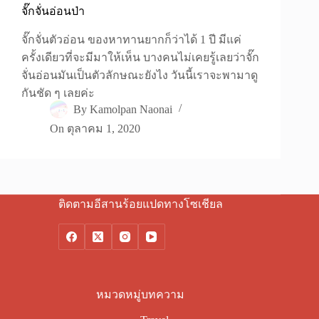
จั๊กจั่นอ่อนป่า
จั๊กจั่นตัวอ่อน ของหาทานยากก็ว่าได้ 1 ปี มีแค่
ครั้งเดียวที่จะมีมาให้เห็น บางคนไม่เคยรู้เลยว่าจั๊ก
จั่นอ่อนมันเป็นตัวลักษณะยังไง วันนี้เราจะพามาดู
กันชัด ๆ เลยค่ะ
By
Kamolpan Naonai
On
ตุลาคม 1, 2020
ติดตามอีสานร้อยแปดทางโซเชียล
หมวดหมู่บทความ