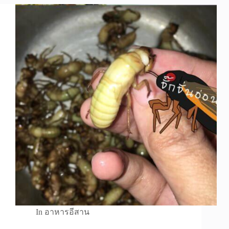
In
อาหารอีสาน