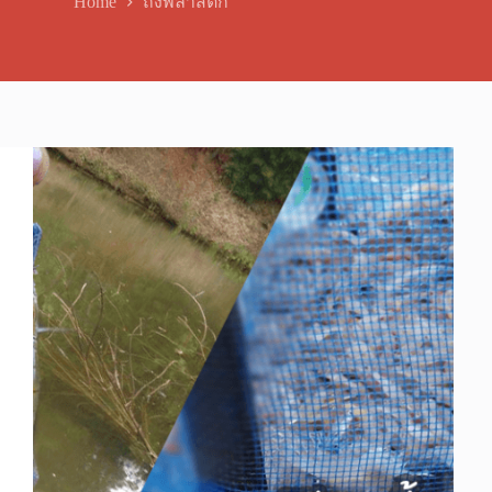
Home
ถังพลาสติก