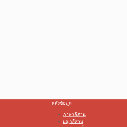
คลังข้อมูล
ภาษาอีสาน
ผญาอีสาน