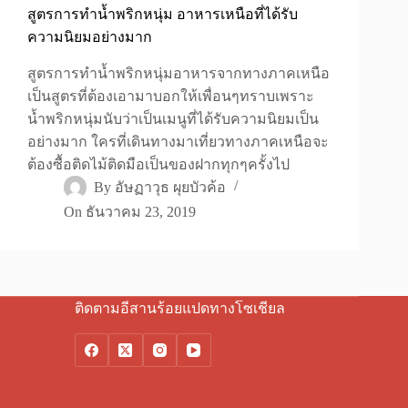
สูตรการทำน้ำพริกหนุ่ม อาหารเหนือที่ได้รับ
ความนิยมอย่างมาก
สูตรการทำน้ำพริกหนุ่มอาหารจากทางภาคเหนือ
เป็นสูตรที่ต้องเอามาบอกให้เพื่อนๆทราบเพราะ
น้ำพริกหนุ่มนับว่าเป็นเมนูที่ได้รับความนิยมเป็น
อย่างมาก ใครที่เดินทางมาเที่ยวทางภาคเหนือจะ
ต้องซื้อติดไม้ติดมือเป็นของฝากทุกๆครั้งไป
By
อัษฏาวุธ ผุยบัวค้อ
On
ธันวาคม 23, 2019
ติดตามอีสานร้อยแปดทางโซเชียล