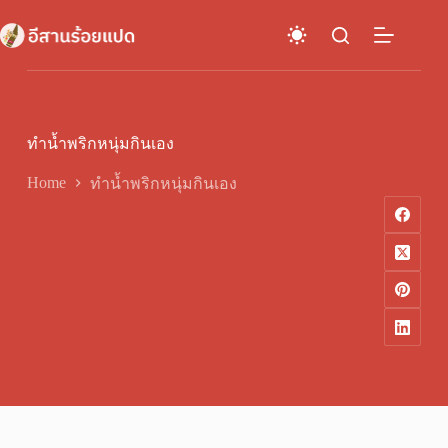
Skip
to
content
ทำน้ำพริกหนุ่มกินเอง
Home
ทำน้ำพริกหนุ่มกินเอง