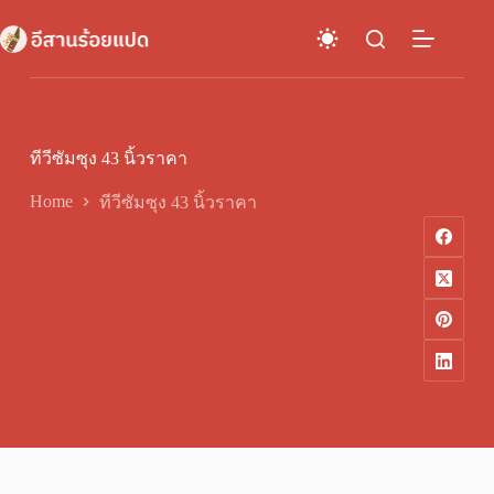
Skip
to
content
ทีวีซัมซุง 43 นิ้วราคา
Home
ทีวีซัมซุง 43 นิ้วราคา