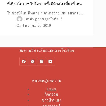
ที่เที่ยวโคราช ไปโคราชทั้งทีต้องไปเที่ยวที่ไหน
ในช่วงปีใหม่นี้หลาย ๆ คนคงวางแผน อยากจะ…
By
อัษฏาวุธ ผุยบัวค้อ
On
ธันวาคม 26, 2019
ติดตามอีสานร้อยแปดทางโซเชียล
หมวดหมู่บทความ
Travel
กิจกรรม
ข่าวบ้านเฮา