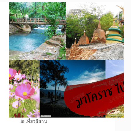
In
เที่ยวอีสาน