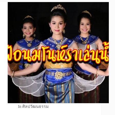
In
ศิลปวัฒนธรรม