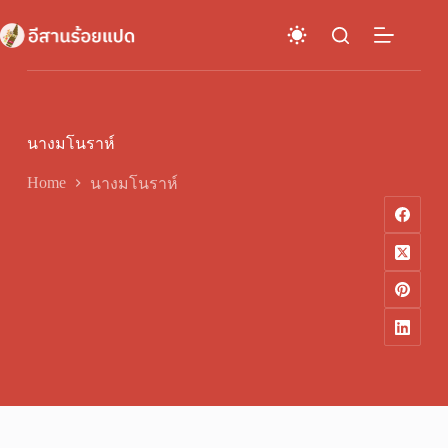
Skip
to
content
นางมโนราห์
Home
นางมโนราห์