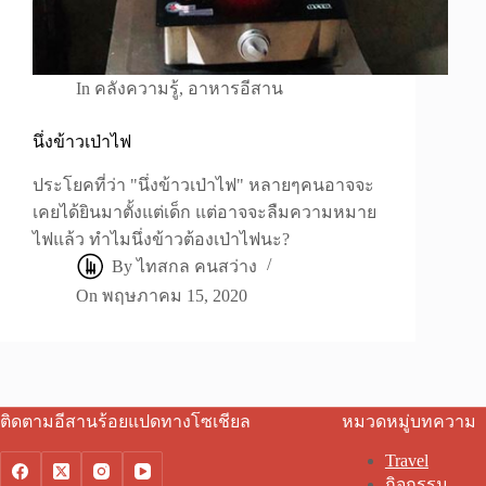
In
คลังความรู้
,
อาหารอีสาน
นึ่งข้าวเป่าไฟ
ประโยคที่ว่า "นึ่งข้าวเป่าไฟ" หลายๆคนอาจจะ
เคยได้ยินมาตั้งแต่เด็ก แต่อาจจะลืมความหมาย
ไฟแล้ว ทำไมนึ่งข้าวต้องเป่าไฟนะ?
By
ไทสกล คนสว่าง
On
พฤษภาคม 15, 2020
ติดตามอีสานร้อยแปดทางโซเชียล
หมวดหมู่บทความ
Travel
กิจกรรม