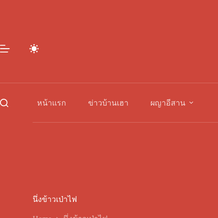
Skip
to
content
หน้าแรก
ข่าวบ้านเฮา
ผญาอีสาน
นึ่งข้าวเป่าไฟ