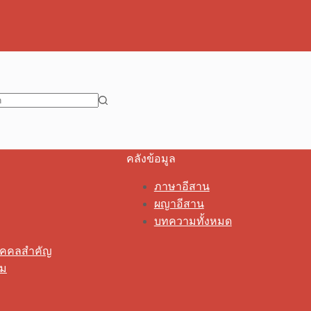
คลังข้อมูล
ภาษาอีสาน
ผญาอีสาน
บทความทั้งหมด
ุคคลสำคัญ
รม