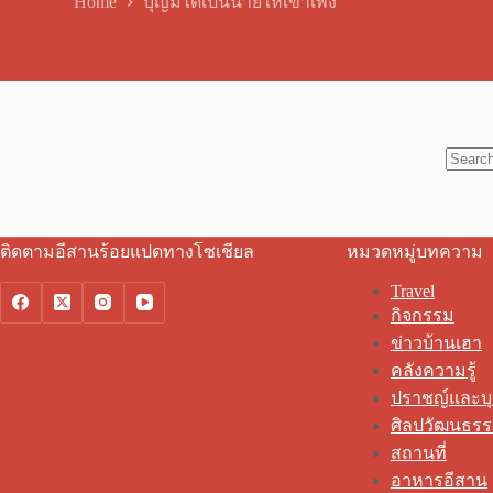
Home
บุญมีได้เป็นนายให้เขาเพิ่ง
No
results
ติดตามอีสานร้อยแปดทางโซเชียล
หมวดหมู่บทความ
Travel
กิจกรรม
ข่าวบ้านเฮา
คลังความรู้
ปราชญ์และบ
ศิลปวัฒนธร
สถานที่
อาหารอีสาน