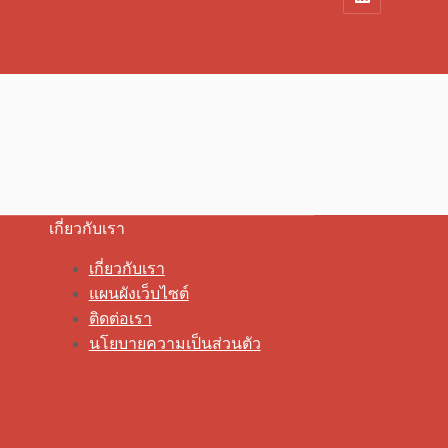
เกี่ยวกับเรา
เกี่ยวกับเรา
แผนผังเว็บไซต์
ติดต่อเรา
นโยบายความเป็นส่วนตัว