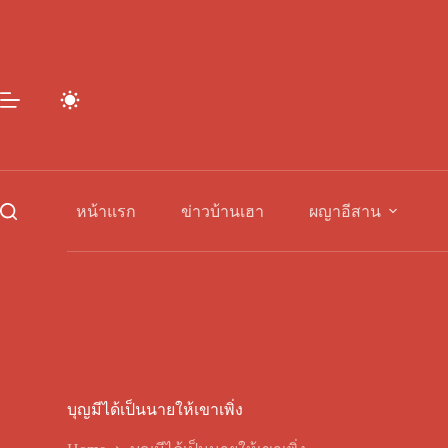
Skip
to
content
หน้าแรก
ข่าวบ้านเฮา
ผญาอีสาน
บุญมีได้เป็นนายให้เขาเพิ่ง