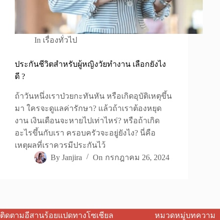
In
เรื่องทั่วไป
ประกันชีวิตสำหรับผู้หญิงวัยทำงาน เลือกยังไง
ดี ?
ถ้าวันหนึ่งเราป่วยกะทันหัน หรือเกิดอุบัติเหตุขึ้น
มา ใครจะดูแลค่ารักษา? แล้วถ้าเราต้องหยุด
งาน เงินเดือนจะหายไปเท่าไหร่? หรือถ้าเกิด
อะไรขึ้นกับเรา ครอบครัวจะอยู่ยังไง? นี่คือ
เหตุผลที่เราควรมีประกันไว้
By
Janjira
On
กรกฎาคม 26, 2024
ติดตามอีสานร้อยแปดทางโซเชียล
หมวดหมู่บทความ