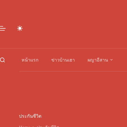
Skip
to
content
หน้าแรก
ข่าวบ้านเฮา
ผญาอีสาน
ประกันชีวิต