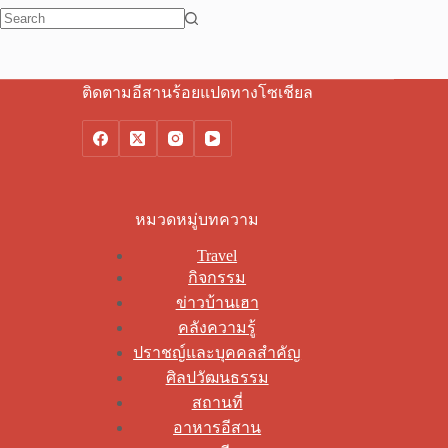
No
results
ติดตามอีสานร้อยแปดทางโซเชียล
หมวดหมู่บทความ
Travel
กิจกรรม
ข่าวบ้านเฮา
คลังความรู้
ปราชญ์และบุคคลสำคัญ
ศิลปวัฒนธรรม
สถานที่
อาหารอีสาน