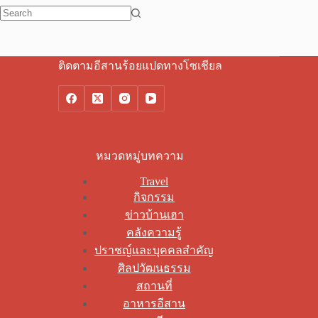
No
results
ติดตามอีสานร้อยแปดทางโซเชียล
หมวดหมู่บทความ
Travel
กิจกรรม
ข่าวบ้านเฮา
คลังความรู้
ปราชญ์และบุคคลสำคัญ
ศิลปวัฒนธรรม
สถานที่
อาหารอีสาน