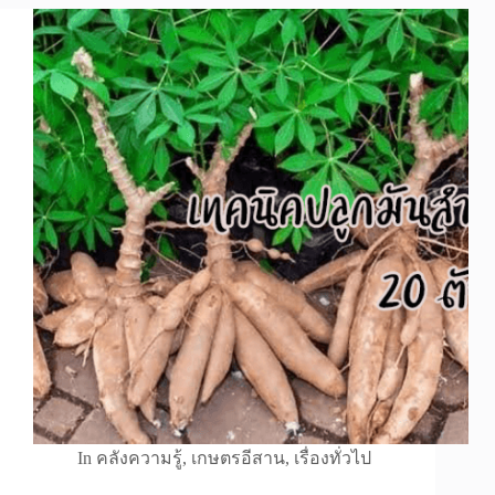
In
คลังความรู้
,
เกษตรอีสาน
,
เรื่องทั่วไป