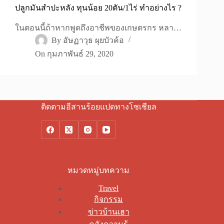
ปลูกมันสำปะหลัง ทุนน้อย 20ตัน/1ไร่ ทำอย่างไร ?
ในตอนนี้ถ้าหากพูดถึงอาชีพของเกษตรกร หลา…
By
อัษฏาวุธ ผุยบัวค้อ
On
กุมภาพันธ์ 29, 2020
ติดตามอีสานร้อยแปดทางโซเชียล
หมวดหมู่บทความ
Travel
กิจกรรม
ข่าวบ้านเฮา