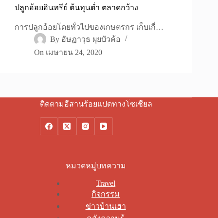
ปลูกอ้อยอินทรีย์ ต้นทุนต่ำ ตลาดกว้าง
การปลูกอ้อยโดยทั่วไปของเกษตรกร เก็บเกี่…
By
อัษฏาวุธ ผุยบัวค้อ
On
เมษายน 24, 2020
ติดตามอีสานร้อยแปดทางโซเชียล
หมวดหมู่บทความ
Travel
กิจกรรม
ข่าวบ้านเฮา