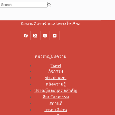
No
results
ติดตามอีสานร้อยแปดทางโซเชียล
หมวดหมู่บทความ
Travel
กิจกรรม
ข่าวบ้านเฮา
คลังความรู้
ปราชญ์และบุคคลสำคัญ
ศิลปวัฒนธรรม
สถานที่
อาหารอีสาน