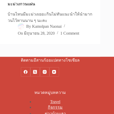
มะม่วงกวนแผ่น
บ้านไหนมีมะม่วงเยอะกินไม่ทันแนะนำให้นำมาก
วนไว้ทานนาน ๆ นะคะ
By
Kamolpan Naonai
On
มิถุนายน 28, 2020
1 Comment
ติดตามอีสานร้อยแปดทางโซเชียล
หมวดหมู่บทความ
Travel
กิจกรรม
ข่าวบ้านเฮา