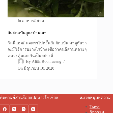
In
อาหารอีสาน
ส้มผักแป้นสูตรบ้านเฮา
วันนี้แอดมินจะพาไปครั้นส้มผักแป้น มาดูกันว่า
จะมีวิธีการอย่างไรบ้าง เชื่อว่าคนอีสานหลายๆ
คนจะคุ้นเคยกันเป็นอย่างดี
By
Alitta Boonrueang
On
มิถุนายน 10, 2020
ติดตามอีสานร้อยแปดทางโซเชียล
หมวดหมู่บทความ
Travel
กิจกรรม