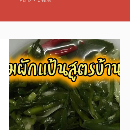
Home
ผักดอง