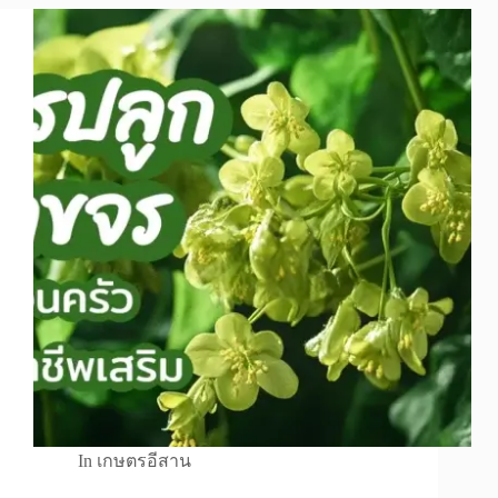
In
เกษตรอีสาน