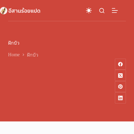
Skip
to
content
ฝักบัว
Home
ฝักบัว