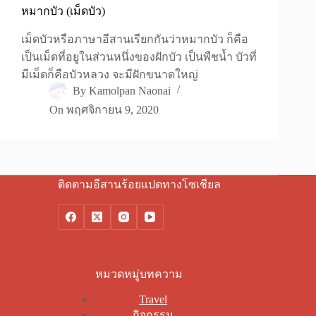
หมากบัว (เม็ดบัว)
เม็ดบัวหรือภาษาอีสานเรียกกันว่าหมากบัว ก็คือ
เป็นเม็ดที่อยูในส่วนหนึ่งของฝักบัว เป็นพืชน้ำ บัวที่
มีเม็ดก็คือบัวหลวง จะมีฝักขนาดใหญ่
By
Kamolpan Naonai
On
พฤศจิกายน 9, 2020
ติดตามอีสานร้อยแปดทางโซเชียล
หมวดหมู่บทความ
Travel
กิจกรรม