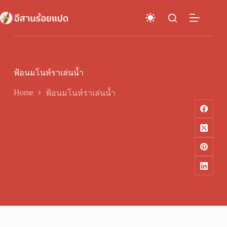
Skip
to
content
ฟ้อนมโนห์ราเล่นน้ำ
Home
ฟ้อนมโนห์ราเล่นน้ำ