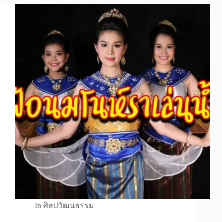
In
ศิลปวัฒนธรรม