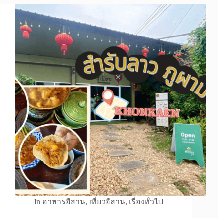
In
อาหารอีสาน
,
เที่ยวอีสาน
,
เรื่องทั่วไป