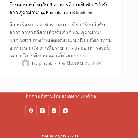
ร้านอาหาร(ไม่)ลับ !! อาหารอีสานฟิวชั่น ”สำรับ
ลาว ภูผาม่าน“ @Phupahaman Khonkaen
อีสานร้อยแปดจะพาทุกคนมาเที่ยว “ร้านสำรับ
ลาว” อาหารอีสานฟิวชั่นเจ้าดัง ณ ภูผาม่าน!!
บอกเลยว่า ทางร้านจัดแต่ละเมนูเปรียบดั่งเราทาน
อาหารชาววัง งานนี้บรรยากาศและอาหารจะะป็
นอย่างไร!? ต้องลองมาเบิ่งโลดดดดด
By
ploypk
On
มีนาคม 25, 2024
ติดตามอีสานร้อยแปดทางโซเชียล
หมวดหมู่บทความ