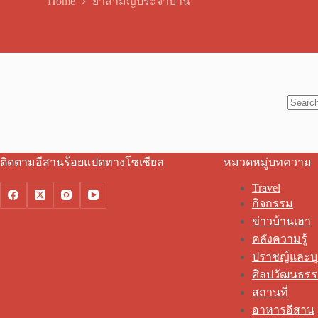
Home
ยาสามัญประจำบ้าน
No
results
ติดตามอีสานร้อยแปดทางโซเชียล
หมวดหมู่บทความ
Travel
กิจกรรม
ข่าวบ้านเฮา
คลังความรู้
ปราชญ์และบ
ศิลปวัฒนธร
สถานที่
อาหารอีสาน