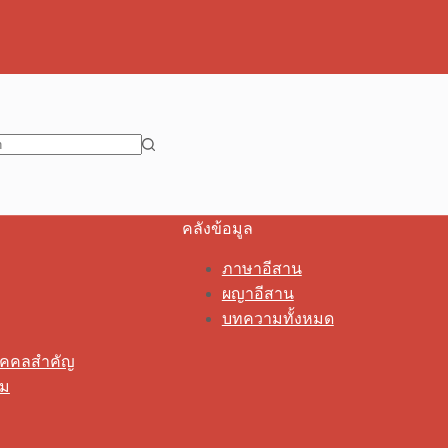
คลังข้อมูล
ภาษาอีสาน
ผญาอีสาน
บทความทั้งหมด
ุคคลสำคัญ
รม