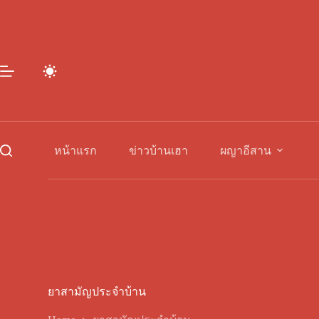
Skip
to
content
หน้าแรก
ข่าวบ้านเฮา
ผญาอีสาน
ยาสามัญประจำบ้าน